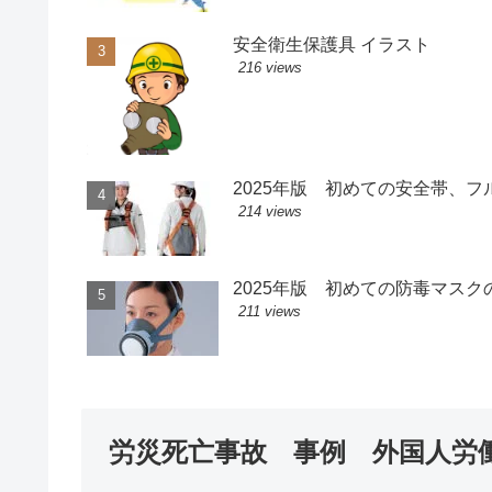
安全衛生保護具 イラスト
216 views
2025年版 初めての安全帯、
214 views
2025年版 初めての防毒マス
211 views
労災死亡事故 事例 外国人労