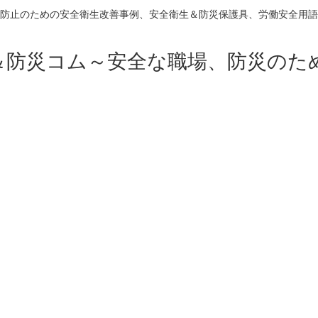
防止のための安全衛生改善事例、安全衛生＆防災保護具、労働安全用語
＆防災コム～安全な職場、防災のた