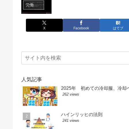
労働安全衛生動画
X
Facebook
はてブ
人気記事
2025年 初めての冷却服、冷
262 views
ハインリッヒの法則
241 views