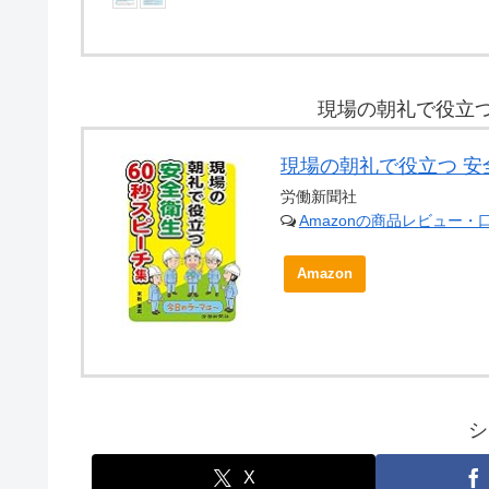
現場の朝礼で役立つ
現場の朝礼で役立つ 安
労働新聞社
Amazonの商品レビュー・
Amazon
シ
X