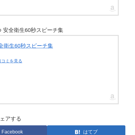
 安全衛生60秒スピーチ集
全衛生60秒スピーチ集
口コミを見る
ェアする
Facebook
はてブ