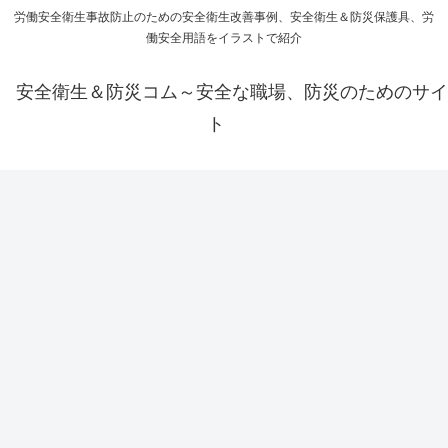
労働安全衛生事故防止のための安全衛生改善事例、安全衛生＆防災保護具、労
働安全用語をイラストで紹介
安全衛生＆防災コム～安全な職場、防災のためのサイ
ト