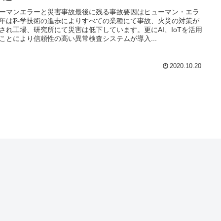
ーマンエラーと災害事故最後に残る事故要因はヒューマン・エラ
年は科学技術の進歩によりすべての業種にて事故、火災の対策が
され工場、研究所にて災害は低下しています。更にAI、IoTを活用
ことにより信頼性の高い異常検査システムが導入...
2020.10.20