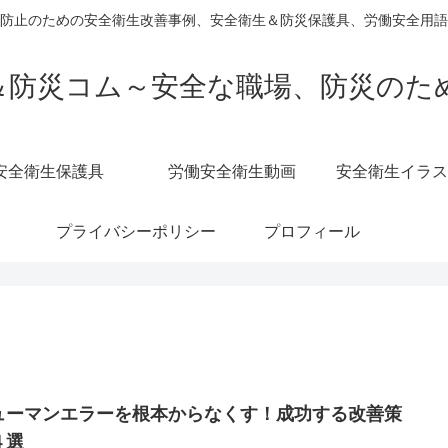
防止のための安全衛生改善事例、安全衛生＆防災保護具、労働安全用語
＆防災コム～安全な職場、防災のた
安全衛生保護具
労働安全衛生動画
安全衛生イラス
プライバシーポリシー
プロフィール
ューマンエラーを根本からなくす！成功する改善策
４選