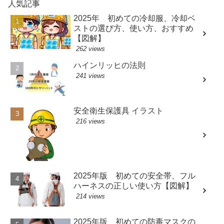
人気記事
2025年 初めての冷却服、冷却ベ
ストの選び方、使い方、おすすめ
【図解】
262 views
ハインリッヒの法則
241 views
安全衛生保護具 イラスト
216 views
2025年版 初めての安全帯、フル
ハーネスの正しい使い方【図解】
214 views
2025年版 初めての防毒マスクの