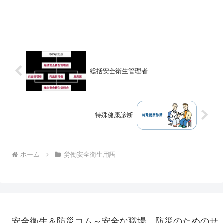
総括安全衛生管理者
特殊健康診断
ホーム
労働安全衛生用語
安全衛生＆防災コム～安全な職場、防災のためのサ