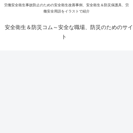
労働安全衛生事故防止のための安全衛生改善事例、安全衛生＆防災保護具、労
働安全用語をイラストで紹介
安全衛生＆防災コム～安全な職場、防災のためのサイ
ト